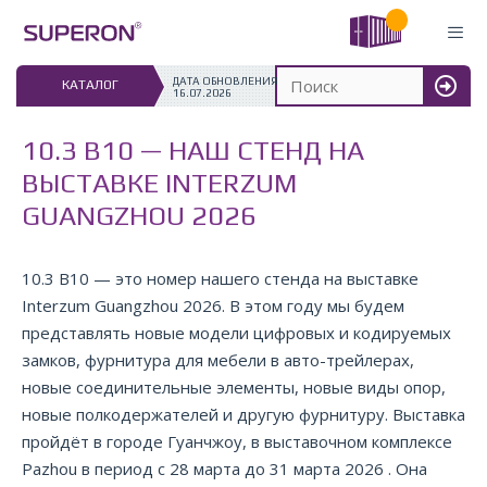
Перейти
к
содержимому
ДАТА ОБНОВЛЕНИЯ: 
КАТАЛОГ
16.07.2026
МЕН
10.3 B10 — НАШ СТЕНД НА
ВЫСТАВКЕ INTERZUM
GUANGZHOU 2026
10.3 B10 — это номер нашего стенда на выставке
Interzum Guangzhou 2026. В этом году мы будем
представлять новые модели цифровых и кодируемых
замков, фурнитура для мебели в авто-трейлерах,
новые соединительные элементы, новые виды опор,
новые полкодержателей и другую фурнитуру. Выставка
пройдёт в городе Гуанчжоу, в выставочном комплексе
Pazhou в период с 28 марта до 31 марта 2026 . Она