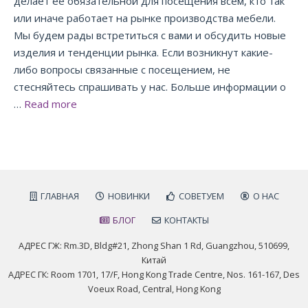
делает её обязательной для посещения всем, кто так
или иначе работает на рынке производства мебели.
Мы будем рады встретиться с вами и обсудить новые
изделия и тенденции рынка. Если возникнут какие-
либо вопросы связанные с посещением, не
стесняйтесь спрашивать у нас. Больше информации о
…
Read more
ГЛАВНАЯ
НОВИНКИ
СОВЕТУЕМ
О НАС
БЛОГ
КОНТАКТЫ
АДРЕС ГЖ: Rm.3D, Bldg#21, Zhong Shan 1 Rd, Guangzhou, 510699,
Китай
АДРЕС ГК: Room 1701, 17/F, Hong Kong Trade Centre, Nos. 161-167, Des
Voeux Road, Central, Hong Kong