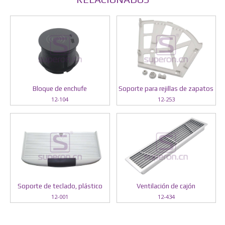
Bloque de enchufe
Soporte para rejillas de zapatos
12-104
12-253
Soporte de teclado, plástico
Ventilación de cajón
12-001
12-434