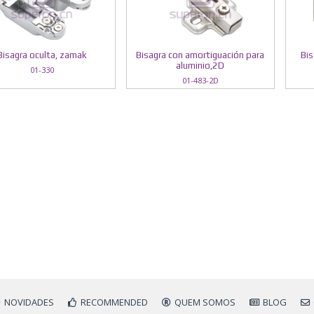
Bisagra oculta, zamak
Bisagra con amortiguación para
Bis
aluminio,2D
01-330
01-483-2D
NOVIDADES
RECOMMENDED
QUEM SOMOS
BLOG