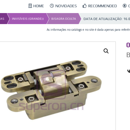
HOME
NOVIDADES
RECOMMENDED
DATA DE ATUALIZAÇÃO:
16.
ÇAS
INVISÍVEIS (GRANDE))
BISAGRA OCULTA
As informações no catálogo e no site é dada apenas para referên
0