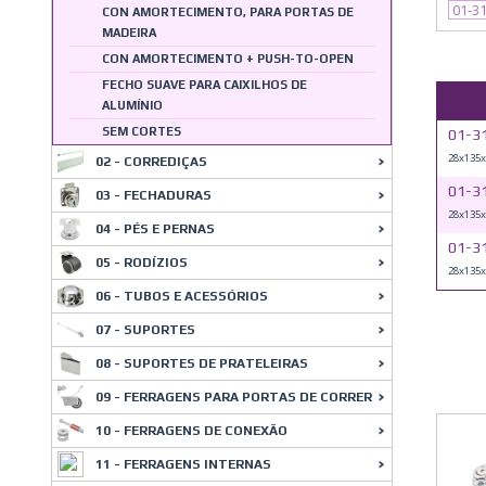
01-3
CON AMORTECIMENTO, PARA PORTAS DE
MADEIRA
CON AMORTECIMENTO + PUSH-TO-OPEN
FECHO SUAVE PARA CAIXILHOS DE
ALUMÍNIO
SEM CORTES
01-3
28x135x
02 - CORREDIÇAS
01-3
03 - FECHADURAS
28x135x
04 - PÉS E PERNAS
01-3
05 - RODÍZIOS
28x135x
06 - TUBOS E ACESSÓRIOS
07 - SUPORTES
08 - SUPORTES DE PRATELEIRAS
09 - FERRAGENS PARA PORTAS DE CORRER
10 - FERRAGENS DE CONEXÃO
11 - FERRAGENS INTERNAS