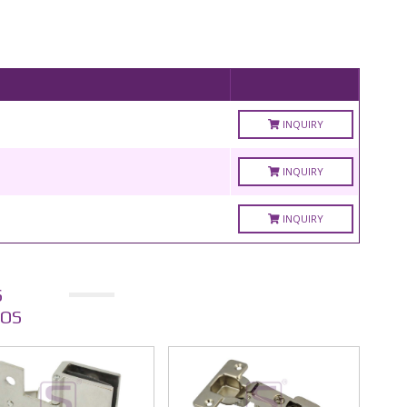
INQUIRY
INQUIRY
INQUIRY
S
OS