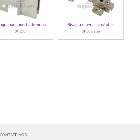
agra para puerta de vidrio
Bisagra clip-on, ajustable
01-206
01-008-2Dp
CONTATE-NOS