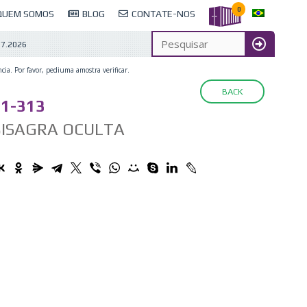
0
QUEM SOMOS
BLOG
CONTATE-NOS
07.2026
cia. Por favor, pediuma amostra verificar.
BACK
1-313
BISAGRA OCULTA